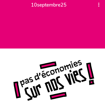
10septembre25