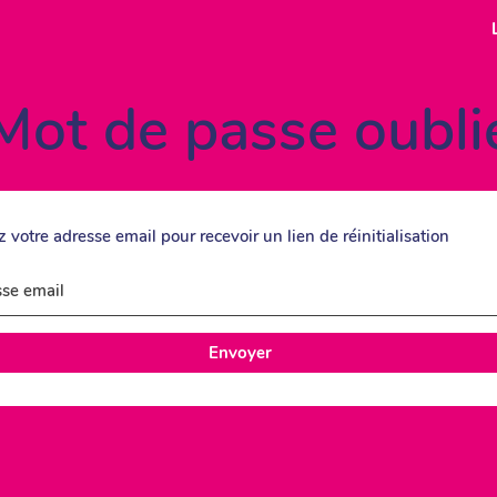
Mot de passe oubli
z votre adresse email pour recevoir un lien de réinitialisation
se email
Envoyer